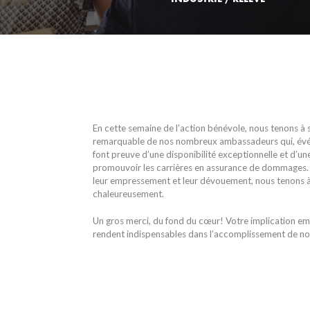
En cette semaine de l’action bénévole, nous tenons à so
remarquable de nos nombreux ambassadeurs qui, év
font preuve d’une disponibilité exceptionnelle et d’un
promouvoir les carrières en assurance de dommages. 
leur empressement et leur dévouement, nous tenons à
chaleureusement.
Un gros merci, du fond du cœur! Votre implication e
rendent indispensables dans l’accomplissement de no