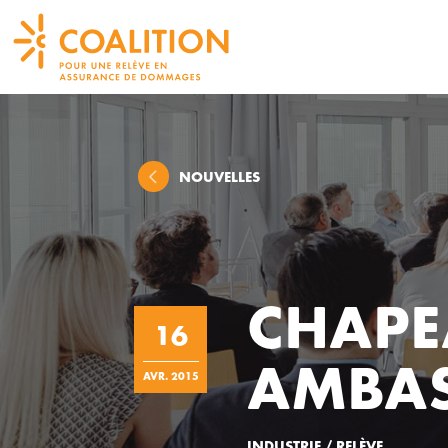
NOUVELLES
CHAPE
16
AMBAS
AVR. 2015
INDUSTRIE / RELÈVE