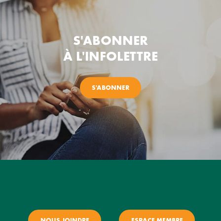
S'ABONNER
À L'INFOLETTRE
S'ABONNER
NOUS JOINDRE
ESPACE MEMBRE