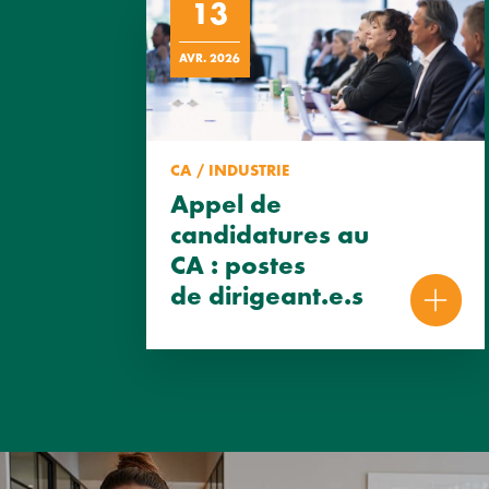
13
AVR. 2026
CA / INDUSTRIE
Appel de
candidatures au
CA : postes
de dirigeant.e.s