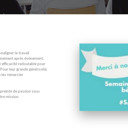
uligner le travail
énement après événement,
e efficacité redoutable pour
Pour leur grande générosité,
 les remercier
mpreinte de passion vous
tre mission.