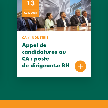
13
AVR. 2026
CA / INDUSTRIE
Appel de
candidatures au
CA : poste
de dirigeant.e RH