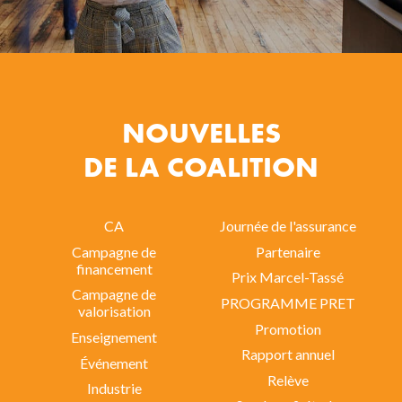
NOUVELLES
DE LA COALITION
CA
Journée de l'assurance
Campagne de
Partenaire
financement
Prix Marcel-Tassé
Campagne de
PROGRAMME PRET
valorisation
Promotion
Enseignement
Rapport annuel
Événement
Relève
Industrie