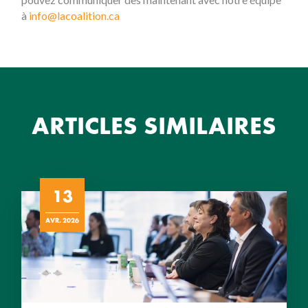
à
info@lacoalition.ca
ARTICLES SIMILAIRES
13
AVR. 2026