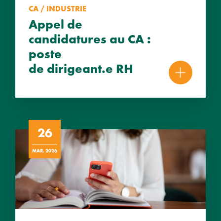
CA / INDUSTRIE
Appel de
candidatures au CA :
poste
de dirigeant.e RH
26
MAR. 2026