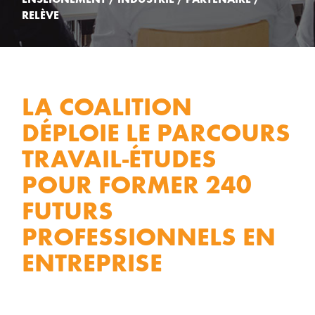
ENSEIGNEMENT / INDUSTRIE / PARTENAIRE /
RELÈVE
LA COALITION
DÉPLOIE LE PARCOURS
TRAVAIL-ÉTUDES
POUR FORMER 240
FUTURS
PROFESSIONNELS EN
ENTREPRISE