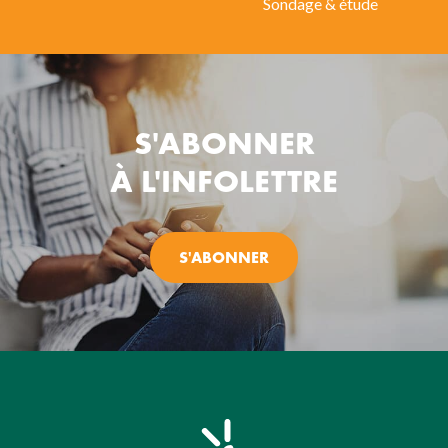
Sondage & étude
S'ABONNER
À L'INFOLETTRE
S'ABONNER