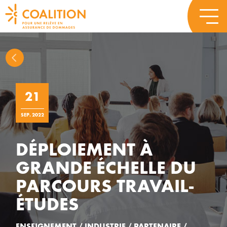
21
SEP. 2022
DÉPLOIEMENT À
GRANDE ÉCHELLE DU
PARCOURS TRAVAIL-
ÉTUDES