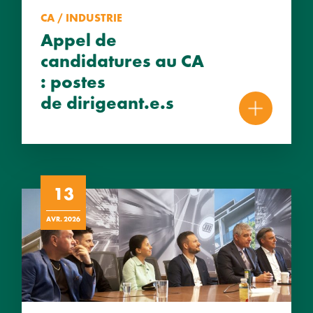
CA / INDUSTRIE
Appel de
candidatures au CA
: postes
de dirigeant.e.s
13
AVR. 2026