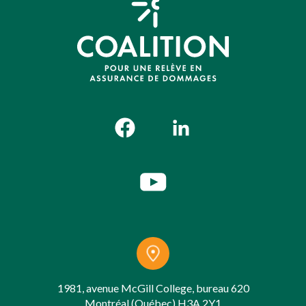
1981, avenue McGill College, bureau 620
Montréal (Québec) H3A 2Y1