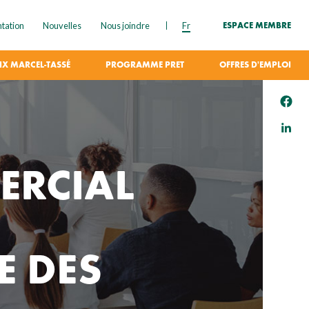
tation
Nouvelles
Nous joindre
Fr
ESPACE MEMBRE
IX MARCEL-TASSÉ
PROGRAMME PRET
OFFRES D'EMPLOI
ERCIAL
E DES