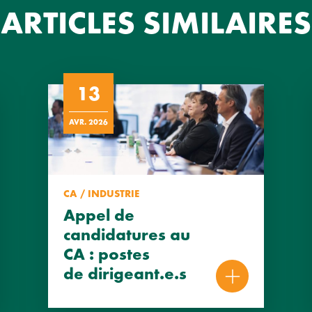
ARTICLES SIMILAIRES
13
AVR. 2026
CA / INDUSTRIE
Appel de
candidatures au
CA : postes
de dirigeant.e.s