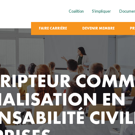
Coalition
S’impliquer
Documen
FAIRE CARRIÈRE
DEVENIR MEMBRE
PR
RIPTEUR COMM
IALISATION EN
SABILITÉ CIVIL