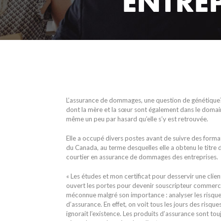
ENTRE
L’assurance de dommages, une question de génétiqu
dont la mère et la sœur sont également dans le domai
même un peu par hasard qu’elle s’y est retrouvée.
Elle a occupé divers postes avant de suivre des format
du Canada, au terme desquelles elle a obtenu le titre d
courtier en assurance de dommages des entreprises.
« Les études et mon certificat pour desservir une cli
ouvert les portes pour devenir souscripteur commerci
méconnue malgré son importance : analyser les risqu
d’assurance. En effet, on voit tous les jours des risque
ignorait l’existence. Les produits d’assurance sont to