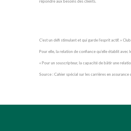
répondre aux besoins des clients.
C’est un défi stimulant et qui garde l’esprit actif. »
Pour elle, la relation de confiance qu’elle établit ave
« Pour un souscripteur, la capacité de bâtir une relat
Source : Cahier spécial sur les carrières en assuran