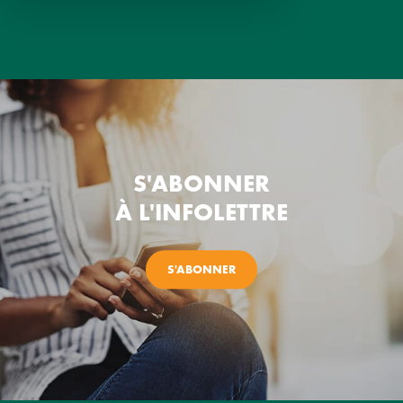
S'ABONNER
À L'INFOLETTRE
S'ABONNER