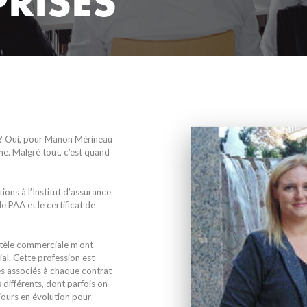
PRISES
e? Oui, pour Manon Mérineau
ne. Malgré tout, c’est quand
ions à l’Institut d’assurance
e PAA et le certificat de
entèle commerciale m’ont
al. Cette profession est
es associés à chaque contrat
s différents, dont parfois on
ujours en évolution pour