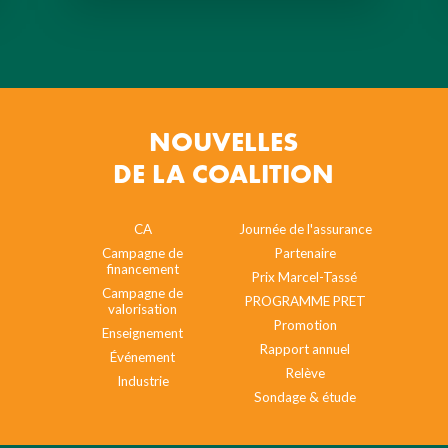
NOUVELLES
DE LA COALITION
CA
Journée de l'assurance
Campagne de
Partenaire
financement
Prix Marcel-Tassé
Campagne de
PROGRAMME PRET
valorisation
Promotion
Enseignement
Rapport annuel
Événement
Relève
Industrie
Sondage & étude