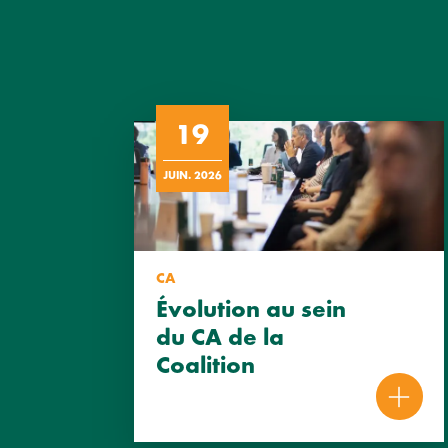
19
JUIN. 2026
CA
Évolution au sein
du CA de la
Coalition