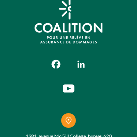
1981, avenue McGill College, bureau 620