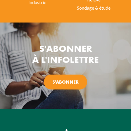
Industrie
Sondage & étude
S'ABONNER
À L'INFOLETTRE
S'ABONNER