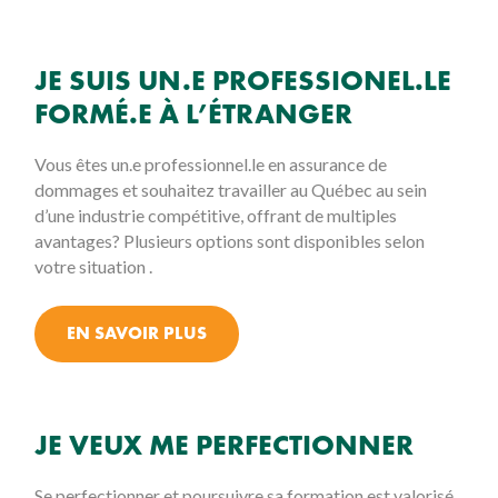
JE SUIS UN.E PROFESSIONEL.LE
FORMÉ.E À L’ÉTRANGER
Vous êtes un.e professionnel.le en assurance de
dommages et souhaitez travailler au Québec au sein
d’une industrie compétitive, offrant de multiples
avantages? Plusieurs options sont disponibles selon
votre situation .
EN SAVOIR PLUS
JE VEUX ME PERFECTIONNER
Se perfectionner et poursuivre sa formation est valorisé