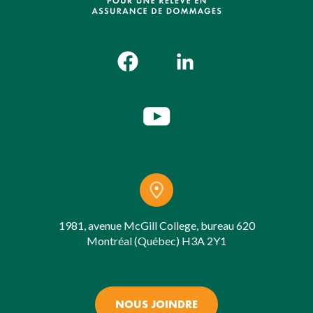
1981, avenue McGill College, bureau 620
Montréal (Québec) H3A 2Y1
NOUS JOINDRE