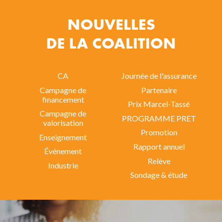
NOUVELLES
DE LA COALITION
CA
Journée de l'assurance
Campagne de
Partenaire
financement
Prix Marcel-Tassé
Campagne de
PROGRAMME PRET
valorisation
Promotion
Enseignement
Rapport annuel
Événement
Relève
Industrie
Sondage & étude