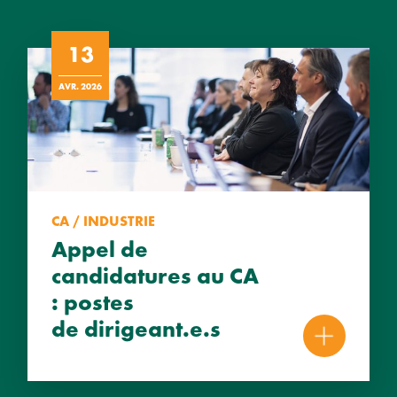
13
AVR. 2026
CA / INDUSTRIE
Appel de
candidatures au CA
: postes
de dirigeant.e.s