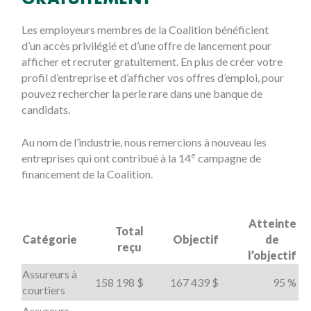
Les employeurs membres de la Coalition bénéficient
d’un accès privilégié et d’une offre de lancement pour
afficher et recruter gratuitement. En plus de créer votre
profil d’entreprise et d’afficher vos offres d’emploi, pour
pouvez rechercher la perle rare dans une banque de
candidats.
Au nom de l’industrie, nous remercions à nouveau les
e
entreprises qui ont contribué à la 14
campagne de
financement de la Coalition.
Atteinte
Total
Catégorie
Objectif
de
reçu
l’objectif
Assureurs à
158 198 $
167 439 $
95 %
courtiers
Assureurs