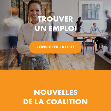
TROUVER
UN EMPLOI
CONSULTER LA LISTE
NOUVELLES
DE LA COALITION