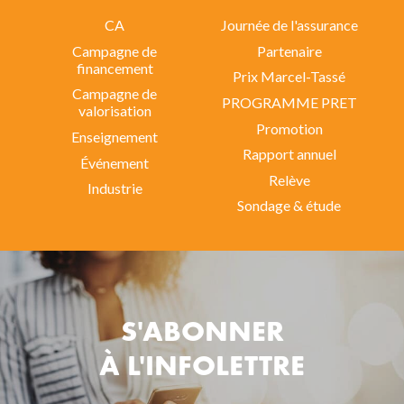
CA
Journée de l'assurance
Campagne de
Partenaire
financement
Prix Marcel-Tassé
Campagne de
PROGRAMME PRET
valorisation
Promotion
Enseignement
Rapport annuel
Événement
Relève
Industrie
Sondage & étude
S'ABONNER
À L'INFOLETTRE