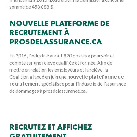
somme de 458 888 $.
NOUVELLE PLATEFORME DE
RECRUTEMENT À
PROSDELASSURANCE.CA
En 2016, l’industrie aura 1 820 postes à pourvoir et
compte sur une relève qualifiée et formée. Afin de
mettre en relation les employeurs et la relève, la
Coalition a lancé en juin une
nouvelle plateforme de
recrutement
spécialisée pour l’industrie de l’assurance
de dommages à prosdelassurance.ca.
RECRUTEZ ET AFFICHEZ
GRATUITEMENT