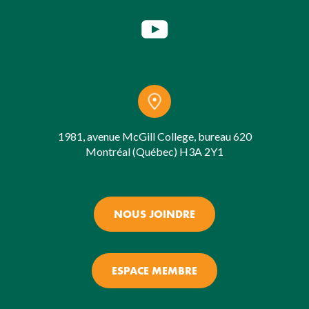
1981, avenue McGill College, bureau 620
Montréal (Québec) H3A 2Y1
NOUS JOINDRE
ESPACE MEMBRE