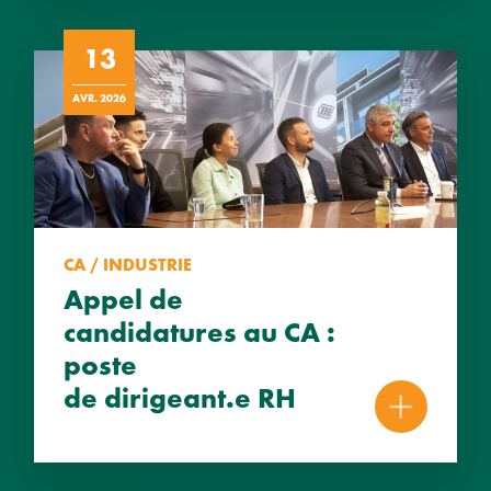
13
AVR. 2026
CA / INDUSTRIE
Appel de
candidatures au CA :
poste
de dirigeant.e RH